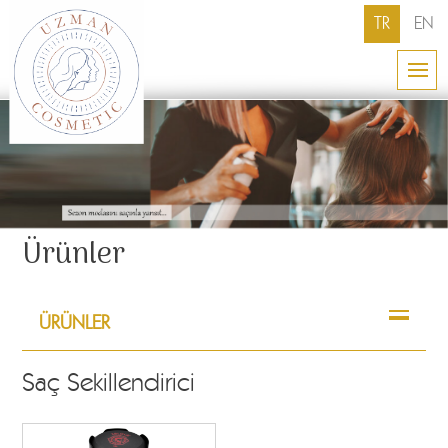
TR
EN
Ürünler
ÜRÜNLER
Saç Sekillendirici