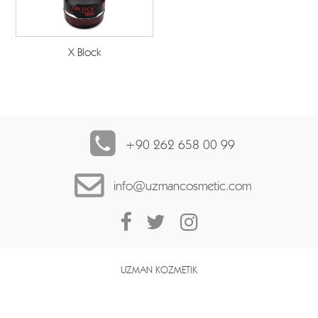
X Block
+90 262 658 00 99
info@uzmancosmetic.com
UZMAN KOZMETIK