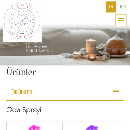
TR
EN
Ürünler
ÜRÜNLER
Oda Spreyi